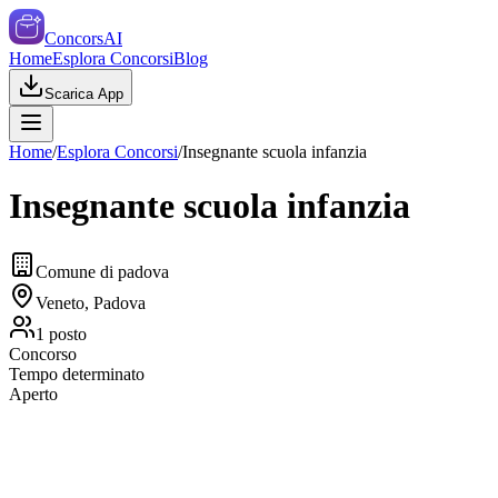
ConcorsAI
Home
Esplora Concorsi
Blog
Scarica App
Home
/
Esplora Concorsi
/
Insegnante scuola infanzia
Insegnante scuola infanzia
Comune di padova
Veneto, Padova
1
posto
Concorso
Tempo determinato
Aperto