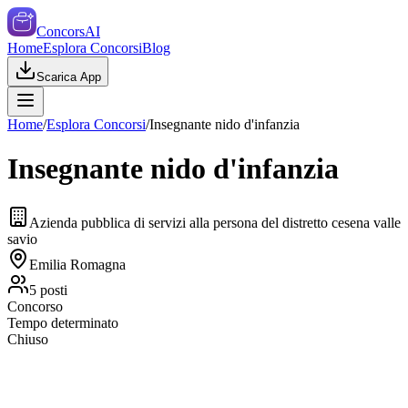
ConcorsAI
Home
Esplora Concorsi
Blog
Scarica App
Home
/
Esplora Concorsi
/
Insegnante nido d'infanzia
Insegnante nido d'infanzia
Azienda pubblica di servizi alla persona del distretto cesena valle
savio
Emilia Romagna
5
posti
Concorso
Tempo determinato
Chiuso