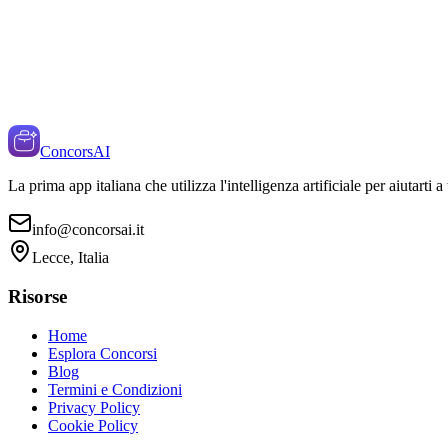
ConcorsAI
La prima app italiana che utilizza l'intelligenza artificiale per aiutarti 
info@concorsai.it
Lecce, Italia
Risorse
Home
Esplora Concorsi
Blog
Termini e Condizioni
Privacy Policy
Cookie Policy