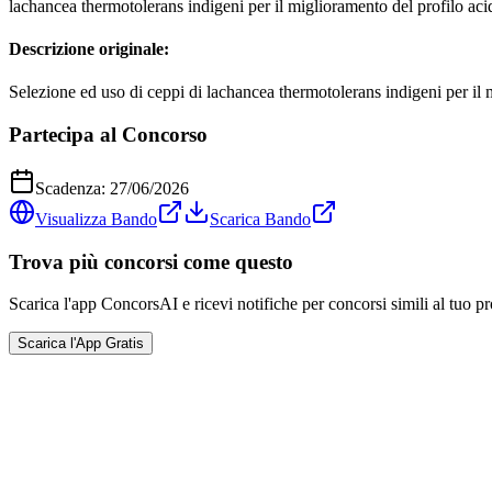
lachancea thermotolerans indigeni per il miglioramento del profilo acidi
Descrizione originale:
Selezione ed uso di ceppi di lachancea thermotolerans indigeni per il m
Partecipa al Concorso
Scadenza:
27/06/2026
Visualizza Bando
Scarica Bando
Trova più concorsi come questo
Scarica l'app ConcorsAI e ricevi notifiche per concorsi simili al tuo pr
Scarica l'App Gratis