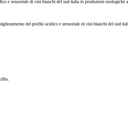
co e sensoriale di vini bianchi del sud italia in produzioni enologiche ad
iglioramento del profilo acidico e sensoriale di vini bianchi del sud ital
ofilo.