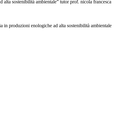
 alta sostenibilità ambientale” tutor prof. nicola francesca
ia in produzioni enologiche ad alta sostenibilità ambientale