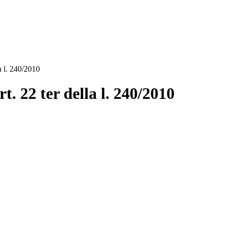
la l. 240/2010
rt. 22 ter della l. 240/2010