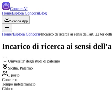
ConcorsAI
Home
Esplora Concorsi
Blog
Scarica App
Home
/
Esplora Concorsi
/
Incarico di ricerca ai sensi dell'art. 22 ter del
Incarico di ricerca ai sensi dell'a
Universita' degli studi di palermo
Sicilia, Palermo
1
posto
Concorso
Tempo indeterminato
Chiuso