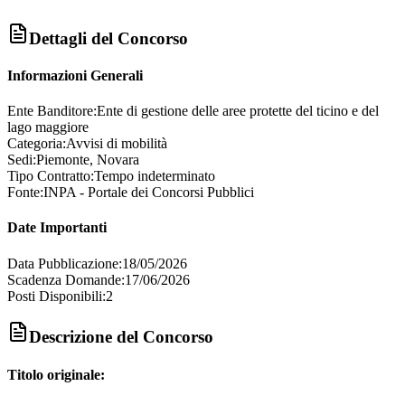
Dettagli del Concorso
Informazioni Generali
Ente Banditore:
Ente di gestione delle aree protette del ticino e del
lago maggiore
Categoria:
Avvisi di mobilità
Sedi:
Piemonte, Novara
Tipo Contratto:
Tempo indeterminato
Fonte:
INPA - Portale dei Concorsi Pubblici
Date Importanti
Data Pubblicazione:
18/05/2026
Scadenza Domande:
17/06/2026
Posti Disponibili:
2
Descrizione del Concorso
Titolo originale: