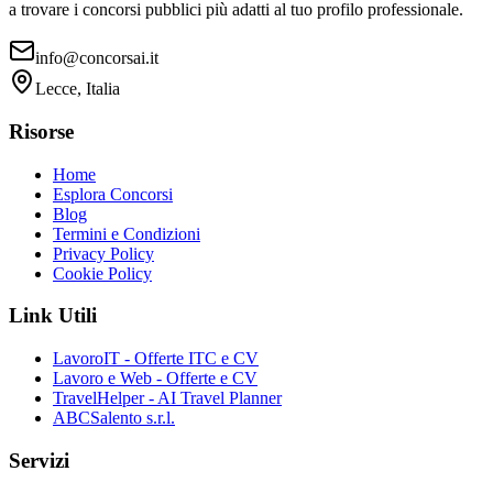
a trovare i concorsi pubblici più adatti al tuo profilo professionale.
info@concorsai.it
Lecce, Italia
Risorse
Home
Esplora Concorsi
Blog
Termini e Condizioni
Privacy Policy
Cookie Policy
Link Utili
LavoroIT - Offerte ITC e CV
Lavoro e Web - Offerte e CV
TravelHelper - AI Travel Planner
ABCSalento s.r.l.
Servizi