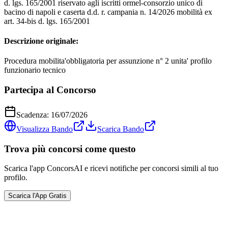
d. lgs. 165/2001 riservato agli iscritti ormel-consorzio unico di
bacino di napoli e caserta d.d. r. campania n. 14/2026 mobilità ex
art. 34-bis d. lgs. 165/2001
Descrizione originale:
Procedura mobilita'obbligatoria per assunzione n° 2 unita' profilo
funzionario tecnico
Partecipa al Concorso
Scadenza:
16/07/2026
Visualizza Bando
Scarica Bando
Trova più concorsi come questo
Scarica l'app ConcorsAI e ricevi notifiche per concorsi simili al tuo
profilo.
Scarica l'App Gratis