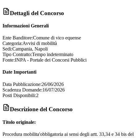
Dettagli del Concorso
Informazioni Generali
Ente Banditore:
Comune di vico equense
Categoria:
Avvisi di mobilità
Sedi:
Campania, Napoli
Tipo Contratto:
Tempo indeterminato
Fonte:
INPA - Portale dei Concorsi Pubblici
Date Importanti
Data Pubblicazione:
26/06/2026
Scadenza Domande:
16/07/2026
Posti Disponibili:
2
Descrizione del Concorso
Titolo originale:
Procedura mobilita'obbligatoria ai sensi degli artt. 33,34 e 34 bis del