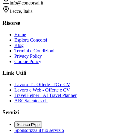
info@concorsai.it
Lecce, Italia
Risorse
Home
Esplora Concorsi
Blog
Termini e Condizioni
Privacy Policy
Cookie Policy
Link Utili
LavoroIT - Offerte ITC e CV
Lavoro e Web - Offerte e CV
TravelHelper - AI Travel Planner
ABCSalento s.r.l.
Servizi
Scarica l'App
Sponsorizza il tuo servizio