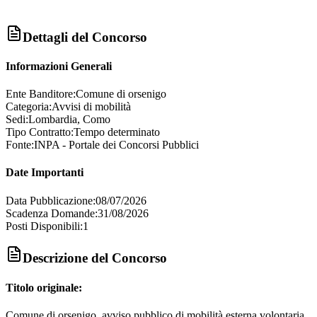
Dettagli del Concorso
Informazioni Generali
Ente Banditore:
Comune di orsenigo
Categoria:
Avvisi di mobilità
Sedi:
Lombardia, Como
Tipo Contratto:
Tempo determinato
Fonte:
INPA - Portale dei Concorsi Pubblici
Date Importanti
Data Pubblicazione:
08/07/2026
Scadenza Domande:
31/08/2026
Posti Disponibili:
1
Descrizione del Concorso
Titolo originale:
Comune di orsenigo. avviso pubblico di mobilità esterna volontaria