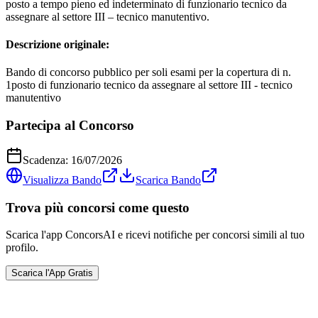
posto a tempo pieno ed indeterminato di funzionario tecnico da
assegnare al settore III – tecnico manutentivo.
Descrizione originale:
Bando di concorso pubblico per soli esami per la copertura di n.
1posto di funzionario tecnico da assegnare al settore III - tecnico
manutentivo
Partecipa al Concorso
Scadenza:
16/07/2026
Visualizza Bando
Scarica Bando
Trova più concorsi come questo
Scarica l'app ConcorsAI e ricevi notifiche per concorsi simili al tuo
profilo.
Scarica l'App Gratis