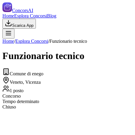
ConcorsAI
Home
Esplora Concorsi
Blog
Scarica App
Home
/
Esplora Concorsi
/
Funzionario tecnico
Funzionario tecnico
Comune di enego
Veneto, Vicenza
1
posto
Concorso
Tempo determinato
Chiuso