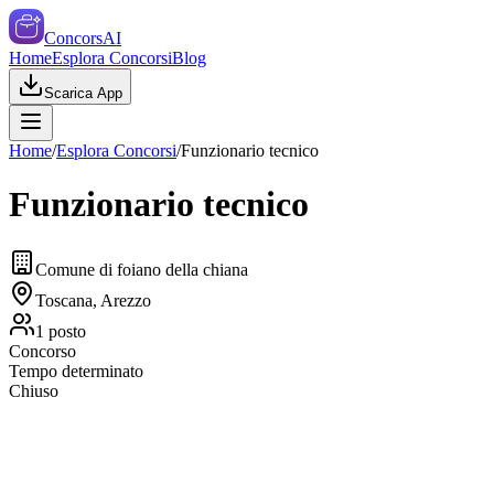
ConcorsAI
Home
Esplora Concorsi
Blog
Scarica App
Home
/
Esplora Concorsi
/
Funzionario tecnico
Funzionario tecnico
Comune di foiano della chiana
Toscana, Arezzo
1
posto
Concorso
Tempo determinato
Chiuso