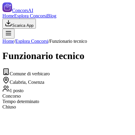
ConcorsAI
Home
Esplora Concorsi
Blog
Scarica App
Home
/
Esplora Concorsi
/
Funzionario tecnico
Funzionario tecnico
Comune di verbicaro
Calabria, Cosenza
1
posto
Concorso
Tempo determinato
Chiuso