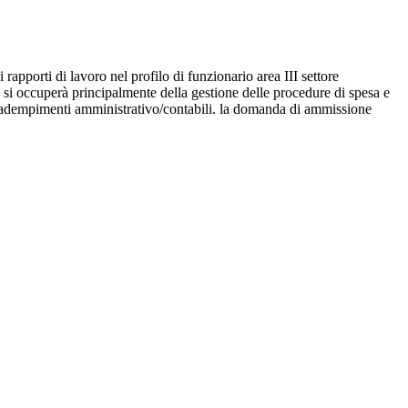
 rapporti di lavoro nel profilo di funzionario area III settore
a si occuperà principalmente della gestione delle procedure di spesa e
tivi adempimenti amministrativo/contabili. la domanda di ammissione