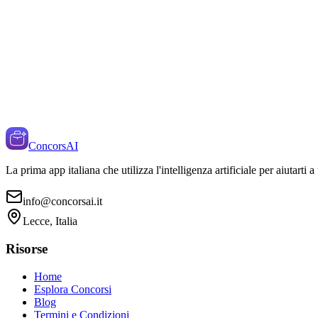
ConcorsAI
La prima app italiana che utilizza l'intelligenza artificiale per aiutarti 
info@concorsai.it
Lecce, Italia
Risorse
Home
Esplora Concorsi
Blog
Termini e Condizioni