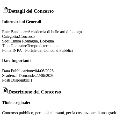
Dettagli del Concorso
Informazioni Generali
Ente Banditore:
Accademia di belle arti di bologna
Categoria:
Concorso
Sedi:
Emilia Romagna, Bologna
Tipo Contratto:
Tempo determinato
Fonte:
INPA - Portale dei Concorsi Pubblici
Date Importanti
Data Pubblicazione:
04/06/2026
Scadenza Domande:
22/06/2026
Posti Disponibili:
1
Descrizione del Concorso
Titolo originale:
Concorso pubblico, per titoli ed esami, per la costituzione di una gradua