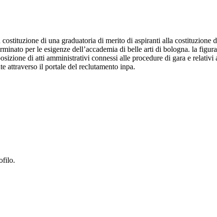
 costituzione di una graduatoria di merito di aspiranti alla costituzione di
rminato per le esigenze dell’accademia di belle arti di bologna. la figur
isposizione di atti amministrativi connessi alle procedure di gara e rela
e attraverso il portale del reclutamento inpa.
ofilo.