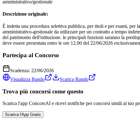
amministrativo/gestionale
Descrizione originale:
È indetta una procedura selettiva pubblica, per titoli e per esami, per la
amministrativo-gestionale da utilizzare per un contratto a tempo indete
del patrimonio dell'istituzione. le principali funzioni saranno la pred
deve essere presentata entro le ore 12.00 del 22/06/2026 esclusivament
Partecipa al Concorso
Scadenza:
22/06/2026
Visualizza Bando
Scarica Bando
Trova più concorsi come questo
Scarica l'app ConcorsAI e ricevi notifiche per concorsi simili al tuo pr
Scarica l'App Gratis