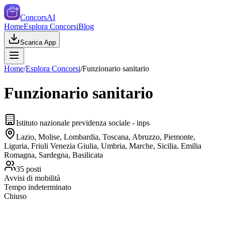
ConcorsAI
Home
Esplora Concorsi
Blog
Scarica App
Home
/
Esplora Concorsi
/
Funzionario sanitario
Funzionario sanitario
Istituto nazionale previdenza sociale - inps
Lazio, Molise, Lombardia, Toscana, Abruzzo, Piemonte,
Liguria, Friuli Venezia Giulia, Umbria, Marche, Sicilia, Emilia
Romagna, Sardegna, Basilicata
35
posti
Avvisi di mobilità
Tempo indeterminato
Chiuso