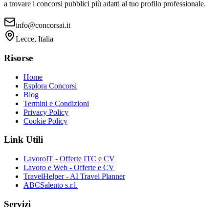
a trovare i concorsi pubblici più adatti al tuo profilo professionale.
info@concorsai.it
Lecce, Italia
Risorse
Home
Esplora Concorsi
Blog
Termini e Condizioni
Privacy Policy
Cookie Policy
Link Utili
LavoroIT - Offerte ITC e CV
Lavoro e Web - Offerte e CV
TravelHelper - AI Travel Planner
ABCSalento s.r.l.
Servizi