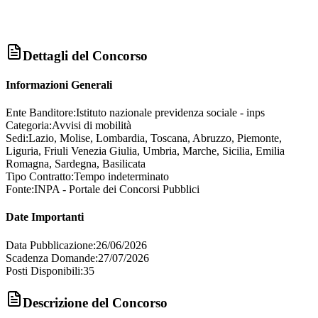
Dettagli del Concorso
Informazioni Generali
Ente Banditore:
Istituto nazionale previdenza sociale - inps
Categoria:
Avvisi di mobilità
Sedi:
Lazio, Molise, Lombardia, Toscana, Abruzzo, Piemonte,
Liguria, Friuli Venezia Giulia, Umbria, Marche, Sicilia, Emilia
Romagna, Sardegna, Basilicata
Tipo Contratto:
Tempo indeterminato
Fonte:
INPA - Portale dei Concorsi Pubblici
Date Importanti
Data Pubblicazione:
26/06/2026
Scadenza Domande:
27/07/2026
Posti Disponibili:
35
Descrizione del Concorso