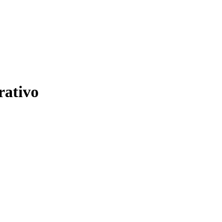
rativo