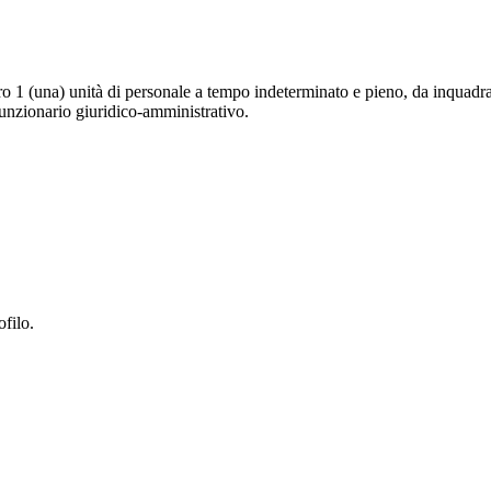
 1 (una) unità di personale a tempo indeterminato e pieno, da inquadrare
 funzionario giuridico-amministrativo.
ofilo.