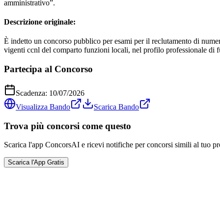
amministrativo”.
Descrizione originale:
È indetto un concorso pubblico per esami per il reclutamento di numero
vigenti ccnl del comparto funzioni locali, nel profilo professionale di
Partecipa al Concorso
Scadenza:
10/07/2026
Visualizza Bando
Scarica Bando
Trova più concorsi come questo
Scarica l'app ConcorsAI e ricevi notifiche per concorsi simili al tuo pr
Scarica l'App Gratis