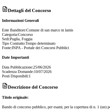
Dettagli del Concorso
Informazioni Generali
Ente Banditore:
Comune di san marco in lamis
Categoria:
Concorso
Sedi:
Puglia, Foggia
Tipo Contratto:
Tempo determinato
Fonte:
INPA - Portale dei Concorsi Pubblici
Date Importanti
Data Pubblicazione:
25/06/2026
Scadenza Domande:
10/07/2026
Posti Disponibili:
1
Descrizione del Concorso
Titolo originale:
Bando di concorso pubblico, per esami, per la copertura di n. 1 (un) po