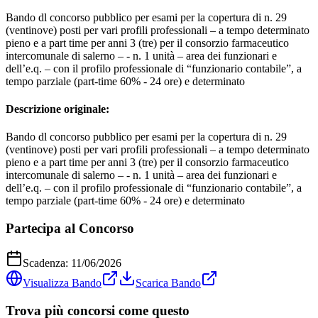
Bando dl concorso pubblico per esami per la copertura di n. 29
(ventinove) posti per vari profili professionali – a tempo determinato
pieno e a part time per anni 3 (tre) per il consorzio farmaceutico
intercomunale di salerno – - n. 1 unità – area dei funzionari e
dell’e.q. – con il profilo professionale di “funzionario contabile”, a
tempo parziale (part-time 60% - 24 ore) e determinato
Descrizione originale:
Bando dl concorso pubblico per esami per la copertura di n. 29
(ventinove) posti per vari profili professionali – a tempo determinato
pieno e a part time per anni 3 (tre) per il consorzio farmaceutico
intercomunale di salerno – - n. 1 unità – area dei funzionari e
dell’e.q. – con il profilo professionale di “funzionario contabile”, a
tempo parziale (part-time 60% - 24 ore) e determinato
Partecipa al Concorso
Scadenza:
11/06/2026
Visualizza Bando
Scarica Bando
Trova più concorsi come questo