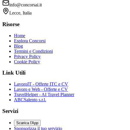
info@concorsai.it
Lecce, Italia
Risorse
Home
Esplora Concorsi
Blog
Termini e Condizioni
Privacy Policy
Cookie Policy
Link Utili
LavoroIT - Offerte ITC e CV
Lavoro e Web - Offerte e CV
TravelHelper - AI Travel Planner
ABCSalento s.r.l.
Servizi
Scarica l'App
Sponsorizza il tuo servizio