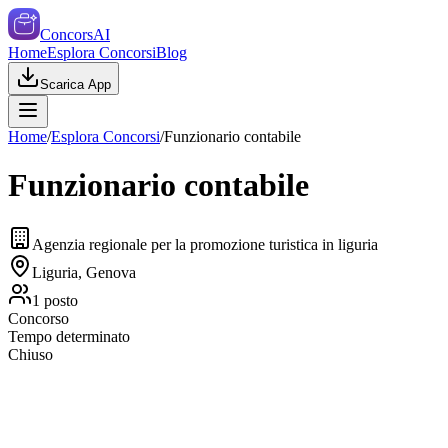
ConcorsAI
Home
Esplora Concorsi
Blog
Scarica App
Home
/
Esplora Concorsi
/
Funzionario contabile
Funzionario contabile
Agenzia regionale per la promozione turistica in liguria
Liguria, Genova
1
posto
Concorso
Tempo determinato
Chiuso