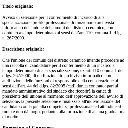
Titolo originale:
Avviso di selezione per il conferimento di incarico di alta
specializzazione profilo professionale di funzionario archivista
informatico dell'unione dei comuni del distretto ceramico, con
contratto a tempo determinato ai sensi dell’art. 110, comma 1, d.lgs.
n. 267/2000.
Descrizione originale:
Che l'unione dei comuni del distretto ceramico intende procedere ad
una raccolta di candidature per il conferimento di un incarico a
tempo determinato di alta specializzazione, ex art. 110 comma 1 del
d.lgs. 267/2000, di un funzionario archivista informatico con
attribuzione delle funzioni di responsabile della conservazione ai
sensi dell’art. 44 del d.lgs. 82/2005 (cad) durata contratto: pari al
mandato amministrativo del sindaco che ricoprirà la carica di
presidente dell’unione al momento dell’approvazione dell’avviso di
selezione. la presente selezione è finalizzata all'individuazione del
candidato con la più alta competenza professionale ed attitudine al
ruolo e non dà luogo, pertanto, alla formazione di alcuna graduatoria
di merito.
Partecipa al Concorso