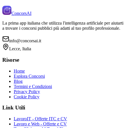
ConcorsAI
La prima app italiana che utilizza l'intelligenza artificiale per aiutarti
a trovare i concorsi pubblici più adatti al tuo profilo professionale.
info@concorsai.it
Lecce, Italia
Risorse
Home
Esplora Concorsi
Blog
Termini e Condizioni
Privacy Policy
Cookie Policy
Link Utili
LavoroIT - Offerte ITC e CV
Lavoro e Web - Offerte e CV