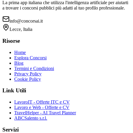
La prima app italiana che utilizza l'intelligenza artificiale per aiutarti
a trovare i concorsi pubblici più adatti al tuo profilo professionale.
info@concorsai.it
Lecce, Italia
Risorse
Home
Esplora Concorsi
Blog
Termini e Condizioni
Privacy Policy
Cookie Policy
Link Utili
LavoroIT - Offerte ITC e CV
Lavoro e Web - Offerte e CV
TravelHelper - AI Travel Planner
ABCSalento s.r.l.
Servizi