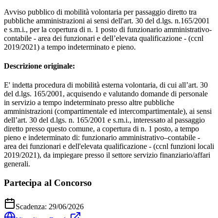
Avviso pubblico di mobilità volontaria per passaggio diretto tra
pubbliche amministrazioni ai sensi dell'art. 30 del d.lgs. n.165/2001
e s.m.i., per la copertura di n. 1 posto di funzionario amministrativo-
contabile - area dei funzionari e dell’elevata qualificazione - (ccnl
2019/2021) a tempo indeterminato e pieno.
Descrizione originale:
E' indetta procedura di mobilità esterna volontaria, di cui all’art. 30
del d.lgs. 165/2001, acquisendo e valutando domande di personale
in servizio a tempo indeterminato presso altre pubbliche
amministrazioni (compartimentale ed intercompartimentale), ai sensi
dell’art. 30 del d.lgs. n. 165/2001 e s.m.i., interessato al passaggio
diretto presso questo comune, a copertura di n. 1 posto, a tempo
pieno e indeterminato di: funzionario amministrativo–contabile -
area dei funzionari e dell'elevata qualificazione - (ccnl funzioni locali
2019/2021), da impiegare presso il settore servizio finanziario/affari
generali.
Partecipa al Concorso
Scadenza:
29/06/2026