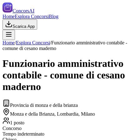
ConcorsAI
Home
Esplora Concorsi
Blog
Scarica App
Home
/
Esplora Concorsi
/
Funzionario amministrativo contabile -
comune di cesano maderno
Funzionario amministrativo
contabile - comune di cesano
maderno
Provincia di monza e della brianza
Monza e della Brianza, Lombardia, Milano
1
posto
Concorso
Tempo indeterminato
Chiuso