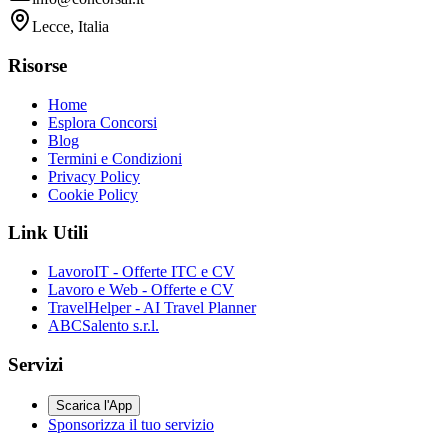
Lecce, Italia
Risorse
Home
Esplora Concorsi
Blog
Termini e Condizioni
Privacy Policy
Cookie Policy
Link Utili
LavoroIT - Offerte ITC e CV
Lavoro e Web - Offerte e CV
TravelHelper - AI Travel Planner
ABCSalento s.r.l.
Servizi
Scarica l'App
Sponsorizza il tuo servizio