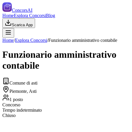
ConcorsAI
Home
Esplora Concorsi
Blog
Scarica App
Home
/
Esplora Concorsi
/
Funzionario amministrativo contabile
Funzionario amministrativo
contabile
Comune di asti
Piemonte, Asti
1
posto
Concorso
Tempo indeterminato
Chiuso