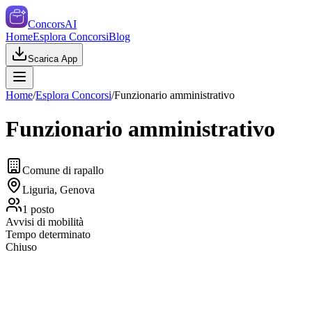
ConcorsAI
Home
Esplora Concorsi
Blog
Scarica App
Home
/
Esplora Concorsi
/
Funzionario amministrativo
Funzionario amministrativo
Comune di rapallo
Liguria, Genova
1
posto
Avvisi di mobilità
Tempo determinato
Chiuso