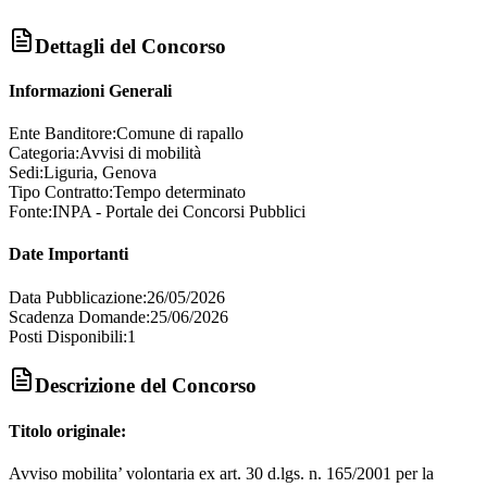
Dettagli del Concorso
Informazioni Generali
Ente Banditore:
Comune di rapallo
Categoria:
Avvisi di mobilità
Sedi:
Liguria, Genova
Tipo Contratto:
Tempo determinato
Fonte:
INPA - Portale dei Concorsi Pubblici
Date Importanti
Data Pubblicazione:
26/05/2026
Scadenza Domande:
25/06/2026
Posti Disponibili:
1
Descrizione del Concorso
Titolo originale:
Avviso mobilita’ volontaria ex art. 30 d.lgs. n. 165/2001 per la