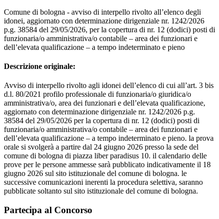
Comune di bologna - avviso di interpello rivolto all’elenco degli
idonei, aggiornato con determinazione dirigenziale nr. 1242/2026
p.g. 38584 del 29/05/2026, per la copertura di nr. 12 (dodici) posti di
funzionaria/o amministrativa/o contabile – area dei funzionari e
dell’elevata qualificazione – a tempo indeterminato e pieno
Descrizione originale:
Avviso di interpello rivolto agli idonei dell’elenco di cui all’art. 3 bis
d.l. 80/2021 profilo professionale di funzionaria/o giuridica/o
amministrativa/o, area dei funzionari e dell’elevata qualificazione,
aggiornato con determinazione dirigenziale nr. 1242/2026 p.g.
38584 del 29/05/2026 per la copertura di nr. 12 (dodici) posti di
funzionaria/o amministrativa/o contabile – area dei funzionari e
dell’elevata qualificazione – a tempo indeterminato e pieno. la prova
orale si svolgerà a partire dal 24 giugno 2026 presso la sede del
comune di bologna di piazza liber paradisus 10. il calendario delle
prove per le persone ammesse sarà pubblicato indicativamente il 18
giugno 2026 sul sito istituzionale del comune di bologna. le
successive comunicazioni inerenti la procedura selettiva, saranno
pubblicate soltanto sul sito istituzionale del comune di bologna.
Partecipa al Concorso