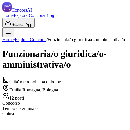
ConcorsAI
Home
Esplora Concorsi
Blog
Scarica App
Home
/
Esplora Concorsi
/
Funzionaria/o giuridica/o-amministrativa/o
Funzionaria/o giuridica/o-
amministrativa/o
Citta' metropolitana di bologna
Emilia Romagna, Bologna
12
posti
Concorso
Tempo determinato
Chiuso