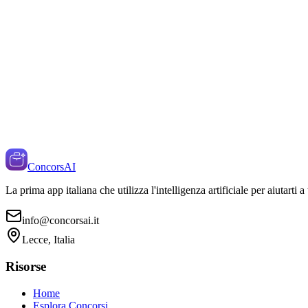
ConcorsAI
La prima app italiana che utilizza l'intelligenza artificiale per aiutarti 
info@concorsai.it
Lecce, Italia
Risorse
Home
Esplora Concorsi