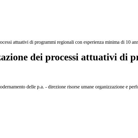
ocessi attuativi di programmi regionali con esperienza minima di 10 ann
azione dei processi attuativi di
modernamento delle p.a. - direzione risorse umane organizzazione e per