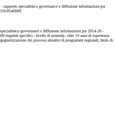
 - supporto specialistico governance e diffusione informazioni psr
39j21010540009
o specialistico governance e diffusione informazioni psr 2014-20 -
requisiti specifici - livello di seniority: oltre 10 anni di esperienza
egnerizzazione dei processi attuativi di programmi regionali; titolo di