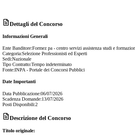
Dettagli del Concorso
Informazioni Generali
Ente Banditore:
Formez pa - centro servizi assistenza studi e formazi
Categoria:
Selezione Professionisti ed Esperti
Sedi:
Nazionale
Tipo Contratto:
Tempo indeterminato
Fonte:
INPA - Portale dei Concorsi Pubblici
Date Importanti
Data Pubblicazione:
06/07/2026
Scadenza Domande:
13/07/2026
Posti Disponibili:
2
Descrizione del Concorso
Titolo originale: