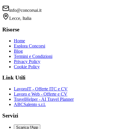
info@concorsai.it
Lecce, Italia
Risorse
Home
Esplora Concorsi
Blog
Termini e Condizioni
Privacy Policy
Cookie Policy
Link Utili
LavoroIT - Offerte ITC e CV
Lavoro e Web - Offerte e CV
TravelHelper - AI Travel Planner
ABCSalento s.r.l.
Servizi
Scarica l'App