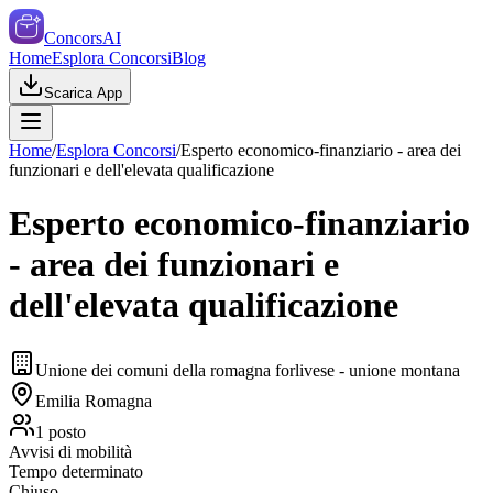
ConcorsAI
Home
Esplora Concorsi
Blog
Scarica App
Home
/
Esplora Concorsi
/
Esperto economico-finanziario - area dei
funzionari e dell'elevata qualificazione
Esperto economico-finanziario
- area dei funzionari e
dell'elevata qualificazione
Unione dei comuni della romagna forlivese - unione montana
Emilia Romagna
1
posto
Avvisi di mobilità
Tempo determinato
Chiuso