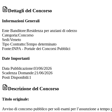
Dettagli del Concorso
Informazioni Generali
Ente Banditore:
Residenza per anziani di oderzo
Categoria:
Concorso
Sedi:
Veneto
Tipo Contratto:
Tempo determinato
Fonte:
INPA - Portale dei Concorsi Pubblici
Date Importanti
Data Pubblicazione:
03/06/2026
Scadenza Domande:
21/06/2026
Posti Disponibili:
1
Descrizione del Concorso
Titolo originale:
Avviso di concorso pubblico per soli esami per l’assunzione a tempo p