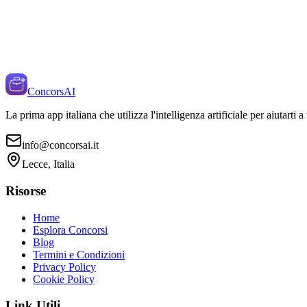
ConcorsAI
La prima app italiana che utilizza l'intelligenza artificiale per aiutarti 
info@concorsai.it
Lecce, Italia
Risorse
Home
Esplora Concorsi
Blog
Termini e Condizioni
Privacy Policy
Cookie Policy
Link Utili