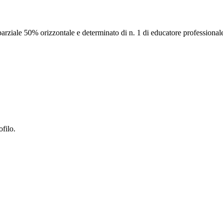
arziale 50% orizzontale e determinato di n. 1 di educatore professional
ofilo.