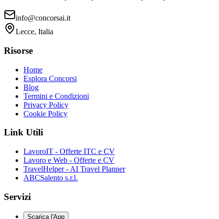
info@concorsai.it
Lecce, Italia
Risorse
Home
Esplora Concorsi
Blog
Termini e Condizioni
Privacy Policy
Cookie Policy
Link Utili
LavoroIT - Offerte ITC e CV
Lavoro e Web - Offerte e CV
TravelHelper - AI Travel Planner
ABCSalento s.r.l.
Servizi
Scarica l'App