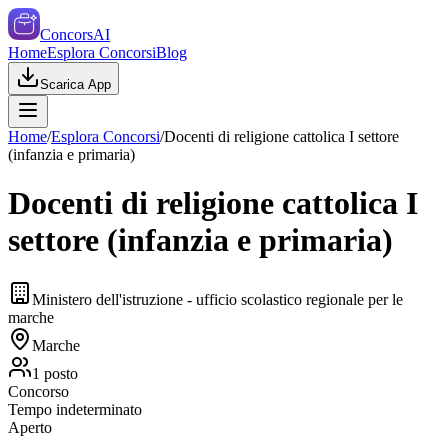
ConcorsAI
Home
Esplora Concorsi
Blog
Scarica App
Home
/
Esplora Concorsi
/
Docenti di religione cattolica I settore
(infanzia e primaria)
Docenti di religione cattolica I
settore (infanzia e primaria)
Ministero dell'istruzione - ufficio scolastico regionale per le
marche
Marche
1
posto
Concorso
Tempo indeterminato
Aperto