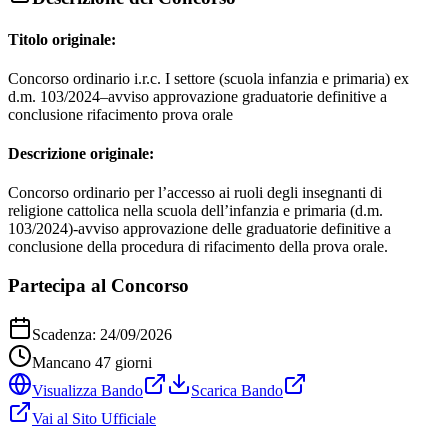
Titolo originale:
Concorso ordinario i.r.c. I settore (scuola infanzia e primaria) ex
d.m. 103/2024–avviso approvazione graduatorie definitive a
conclusione rifacimento prova orale
Descrizione originale:
Concorso ordinario per l’accesso ai ruoli degli insegnanti di
religione cattolica nella scuola dell’infanzia e primaria (d.m.
103/2024)-avviso approvazione delle graduatorie definitive a
conclusione della procedura di rifacimento della prova orale.
Partecipa al Concorso
Scadenza:
24/09/2026
Mancano
47
giorni
Visualizza Bando
Scarica Bando
Vai al Sito Ufficiale