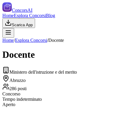
ConcorsAI
Home
Esplora Concorsi
Blog
Scarica App
Home
/
Esplora Concorsi
/
Docente
Docente
Ministero dell'istruzione e del merito
Abruzzo
286
posti
Concorso
Tempo indeterminato
Aperto