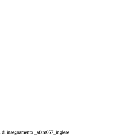
ratti di insegnamento _afam057_inglese