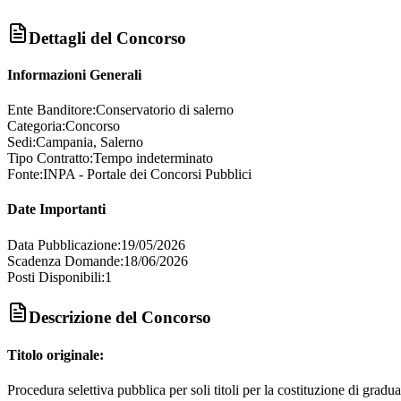
Dettagli del Concorso
Informazioni Generali
Ente Banditore:
Conservatorio di salerno
Categoria:
Concorso
Sedi:
Campania, Salerno
Tipo Contratto:
Tempo indeterminato
Fonte:
INPA - Portale dei Concorsi Pubblici
Date Importanti
Data Pubblicazione:
19/05/2026
Scadenza Domande:
18/06/2026
Posti Disponibili:
1
Descrizione del Concorso
Titolo originale:
Procedura selettiva pubblica per soli titoli per la costituzione di gradu