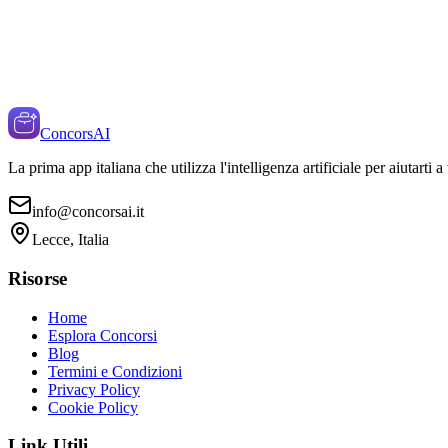
ConcorsAI
La prima app italiana che utilizza l'intelligenza artificiale per aiutarti 
info@concorsai.it
Lecce, Italia
Risorse
Home
Esplora Concorsi
Blog
Termini e Condizioni
Privacy Policy
Cookie Policy
Link Utili