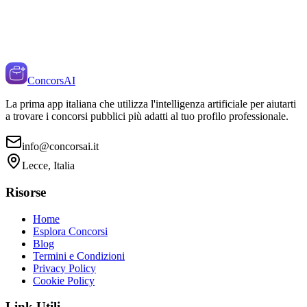
ConcorsAI
La prima app italiana che utilizza l'intelligenza artificiale per aiutarti
a trovare i concorsi pubblici più adatti al tuo profilo professionale.
info@concorsai.it
Lecce, Italia
Risorse
Home
Esplora Concorsi
Blog
Termini e Condizioni
Privacy Policy
Cookie Policy
Link Utili