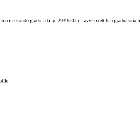
rimo e secondo grado - d.d.g. 2939/2025 – avviso rettifica graduatoria 
ofilo.