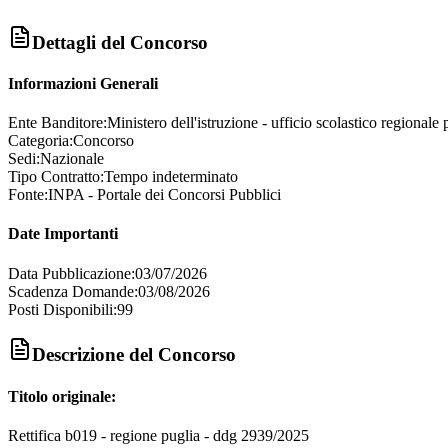
Dettagli del Concorso
Informazioni Generali
Ente Banditore:
Ministero dell'istruzione - ufficio scolastico regionale p
Categoria:
Concorso
Sedi:
Nazionale
Tipo Contratto:
Tempo indeterminato
Fonte:
INPA - Portale dei Concorsi Pubblici
Date Importanti
Data Pubblicazione:
03/07/2026
Scadenza Domande:
03/08/2026
Posti Disponibili:
99
Descrizione del Concorso
Titolo originale:
Rettifica b019 - regione puglia - ddg 2939/2025