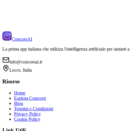
ConcorsAI
La prima app italiana che utilizza l'intelligenza artificiale per aiutarti 
info@concorsai.it
Lecce, Italia
Risorse
Home
Esplora Concorsi
Blog
Termini e Condizioni
Privacy Policy
Cookie Policy
Link Utili