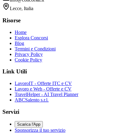
Lecce, Italia
Risorse
Home
Esplora Concorsi
Blog
Termini e Condizioni
Privacy Policy
Cookie Policy
Link Utili
LavoroIT - Offerte ITC e CV
Lavoro e Web - Offerte e CV
TravelHelper - AI Travel Planner
ABCSalento s.r.l.
Servizi
Scarica l'App
Sponsorizza il tuo servizio