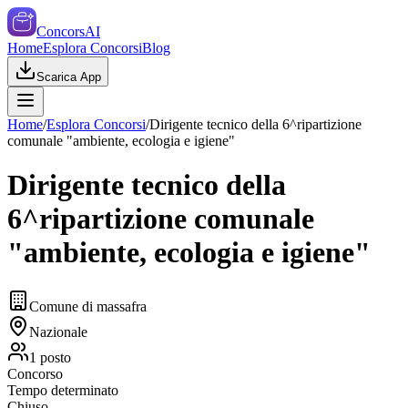
ConcorsAI
Home
Esplora Concorsi
Blog
Scarica App
Home
/
Esplora Concorsi
/
Dirigente tecnico della 6^ripartizione
comunale "ambiente, ecologia e igiene"
Dirigente tecnico della
6^ripartizione comunale
"ambiente, ecologia e igiene"
Comune di massafra
Nazionale
1
posto
Concorso
Tempo determinato
Chiuso