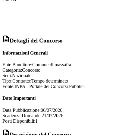
Dettagli del Concorso
Informazioni Generali
Ente Banditore:
Comune di massafra
Categoria:
Concorso
Sedi:
Nazionale
Tipo Contratto:
Tempo determinato
Fonte:
INPA - Portale dei Concorsi Pubblici
Date Importanti
Data Pubblicazione:
06/07/2026
Scadenza Domande:
21/07/2026
Posti Disponibili:
1
Descrizione del Concorso