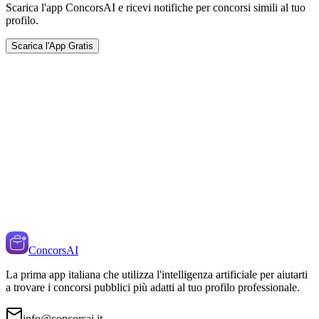
Scarica l'app ConcorsAI e ricevi notifiche per concorsi simili al tuo
profilo.
Scarica l'App Gratis
ConcorsAI
La prima app italiana che utilizza l'intelligenza artificiale per aiutarti
a trovare i concorsi pubblici più adatti al tuo profilo professionale.
info@concorsai.it