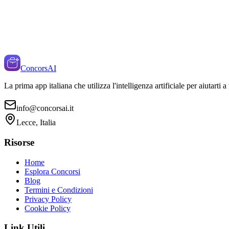
ConcorsAI
La prima app italiana che utilizza l'intelligenza artificiale per aiutarti 
info@concorsai.it
Lecce, Italia
Risorse
Home
Esplora Concorsi
Blog
Termini e Condizioni
Privacy Policy
Cookie Policy
Link Utili