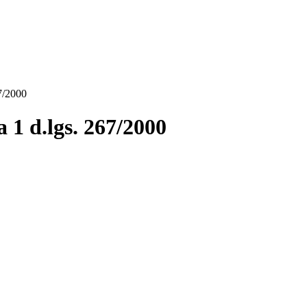
67/2000
 1 d.lgs. 267/2000