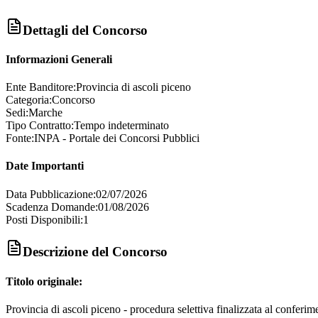
Dettagli del Concorso
Informazioni Generali
Ente Banditore:
Provincia di ascoli piceno
Categoria:
Concorso
Sedi:
Marche
Tipo Contratto:
Tempo indeterminato
Fonte:
INPA - Portale dei Concorsi Pubblici
Date Importanti
Data Pubblicazione:
02/07/2026
Scadenza Domande:
01/08/2026
Posti Disponibili:
1
Descrizione del Concorso
Titolo originale:
Provincia di ascoli piceno - procedura selettiva finalizzata al conferi