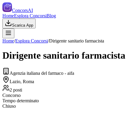
ConcorsAI
Home
Esplora Concorsi
Blog
Scarica App
Home
/
Esplora Concorsi
/
Dirigente sanitario farmacista
Dirigente sanitario farmacista
Agenzia italiana del farmaco - aifa
Lazio, Roma
2
posti
Concorso
Tempo determinato
Chiuso