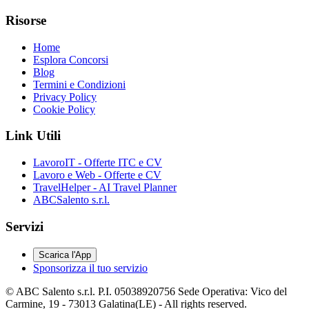
Risorse
Home
Esplora Concorsi
Blog
Termini e Condizioni
Privacy Policy
Cookie Policy
Link Utili
LavoroIT - Offerte ITC e CV
Lavoro e Web - Offerte e CV
TravelHelper - AI Travel Planner
ABCSalento s.r.l.
Servizi
Scarica l'App
Sponsorizza il tuo servizio
© ABC Salento s.r.l. P.I. 05038920756 Sede Operativa: Vico del
Carmine, 19 - 73013 Galatina(LE) - All rights reserved.