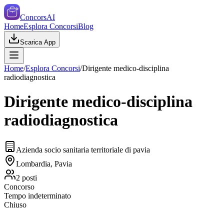
ConcorsAI
Home
Esplora Concorsi
Blog
Scarica App
Home
/
Esplora Concorsi
/
Dirigente medico-disciplina
radiodiagnostica
Dirigente medico-disciplina
radiodiagnostica
Azienda socio sanitaria territoriale di pavia
Lombardia, Pavia
2
posti
Concorso
Tempo indeterminato
Chiuso