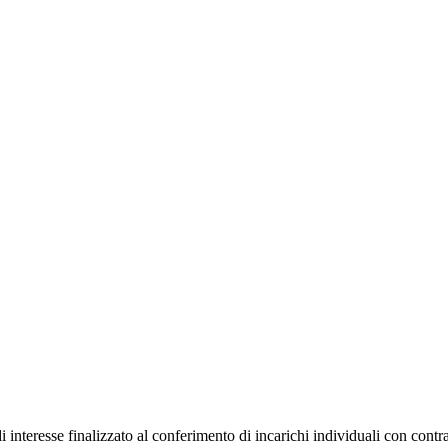
 interesse finalizzato al conferimento di incarichi individuali con cont