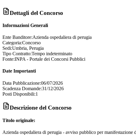
Dettagli del Concorso
Informazioni Generali
Ente Banditore:
Azienda ospedaliera di perugia
Categoria:
Concorso
Sedi:
Umbria, Perugia
Tipo Contratto:
Tempo indeterminato
Fonte:
INPA - Portale dei Concorsi Pubblici
Date Importanti
Data Pubblicazione:
06/07/2026
Scadenza Domande:
31/12/2026
Posti Disponibili:
1
Descrizione del Concorso
Titolo originale:
Azienda ospedaliera di perugia - avviso pubblico per manifestazione di