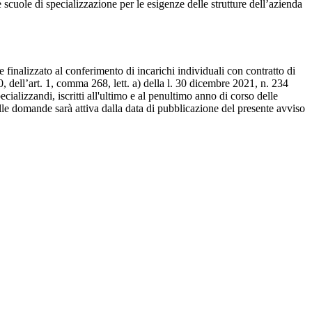
le scuole di specializzazione per le esigenze delle strutture dell’azienda
 finalizzato al conferimento di incarichi individuali con contratto di
, dell’art. 1, comma 268, lett. a) della l. 30 dicembre 2021, n. 234
ializzandi, iscritti all'ultimo e al penultimo anno di corso delle
elle domande sarà attiva dalla data di pubblicazione del presente avviso