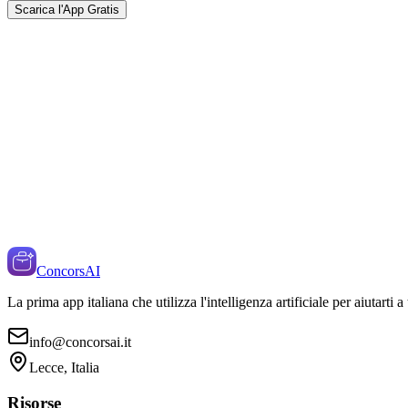
Scarica l'App Gratis
ConcorsAI
La prima app italiana che utilizza l'intelligenza artificiale per aiutarti 
info@concorsai.it
Lecce, Italia
Risorse