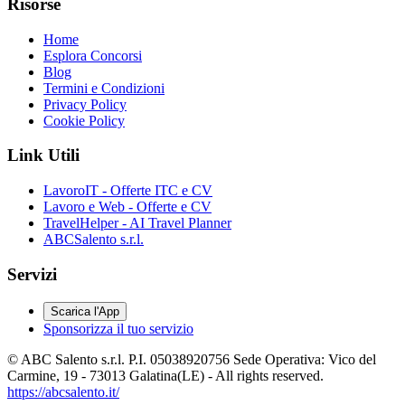
Risorse
Home
Esplora Concorsi
Blog
Termini e Condizioni
Privacy Policy
Cookie Policy
Link Utili
LavoroIT - Offerte ITC e CV
Lavoro e Web - Offerte e CV
TravelHelper - AI Travel Planner
ABCSalento s.r.l.
Servizi
Scarica l'App
Sponsorizza il tuo servizio
© ABC Salento s.r.l. P.I. 05038920756 Sede Operativa: Vico del
Carmine, 19 - 73013 Galatina(LE) - All rights reserved.
https://abcsalento.it/