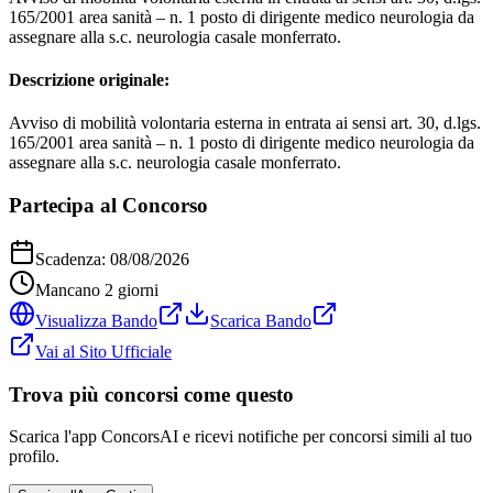
165/2001 area sanità – n. 1 posto di dirigente medico neurologia da
assegnare alla s.c. neurologia casale monferrato.
Descrizione originale:
Avviso di mobilità volontaria esterna in entrata ai sensi art. 30, d.lgs.
165/2001 area sanità – n. 1 posto di dirigente medico neurologia da
assegnare alla s.c. neurologia casale monferrato.
Partecipa al Concorso
Scadenza:
08/08/2026
Mancano
2
giorni
Visualizza Bando
Scarica Bando
Vai al Sito Ufficiale
Trova più concorsi come questo
Scarica l'app ConcorsAI e ricevi notifiche per concorsi simili al tuo
profilo.