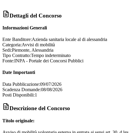
Dettagli del Concorso
Informazioni Generali
Ente Banditore:
Azienda sanitaria locale al di alessandria
Categoria:
Avvisi di mobilità
Sedi:
Piemonte, Alessandria
Tipo Contratto:
Tempo indeterminato
Fonte:
INPA - Portale dei Concorsi Pubblici
Date Importanti
Data Pubblicazione:
09/07/2026
Scadenza Domande:
08/08/2026
Posti Disponibili:
1
Descrizione del Concorso
Titolo originale:
Avviso di mobilità volontaria esterna in entrata ai sensi art. 30, d.lgs.