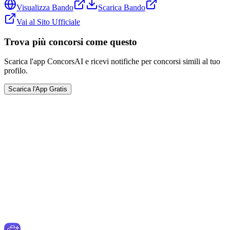
Visualizza Bando
Scarica Bando
Vai al Sito Ufficiale
Trova più concorsi come questo
Scarica l'app ConcorsAI e ricevi notifiche per concorsi simili al tuo
profilo.
Scarica l'App Gratis