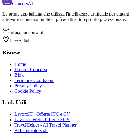
ConcorsAI
La prima app italiana che utilizza l'intelligenza artificiale per aiutarti
a trovare i concorsi pubblici più adatti al tuo profilo professionale.
info@concorsai.it
Lecce, Italia
Risorse
Home
Esplora Concorsi
Blog
Termini e Condizioni
Privacy Policy
Cookie Policy
Link Utili
LavoroIT - Offerte ITC e CV
Lavoro e Web - Offerte e CV
TravelHelper - AI Travel Planner
ABCSalento s.r.l.