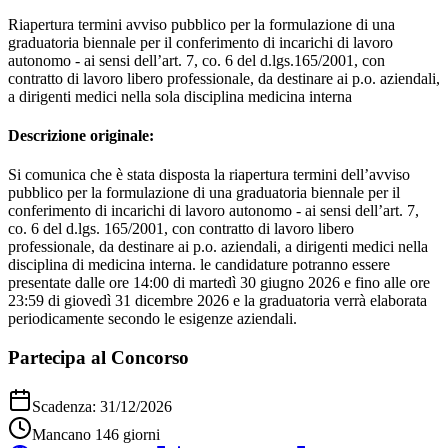
Riapertura termini avviso pubblico per la formulazione di una
graduatoria biennale per il conferimento di incarichi di lavoro
autonomo - ai sensi dell’art. 7, co. 6 del d.lgs.165/2001, con
contratto di lavoro libero professionale, da destinare ai p.o. aziendali,
a dirigenti medici nella sola disciplina medicina interna
Descrizione originale:
Si comunica che è stata disposta la riapertura termini dell’avviso
pubblico per la formulazione di una graduatoria biennale per il
conferimento di incarichi di lavoro autonomo - ai sensi dell’art. 7,
co. 6 del d.lgs. 165/2001, con contratto di lavoro libero
professionale, da destinare ai p.o. aziendali, a dirigenti medici nella
disciplina di medicina interna. le candidature potranno essere
presentate dalle ore 14:00 di martedì 30 giugno 2026 e fino alle ore
23:59 di giovedì 31 dicembre 2026 e la graduatoria verrà elaborata
periodicamente secondo le esigenze aziendali.
Partecipa al Concorso
Scadenza:
31/12/2026
Mancano
146
giorni