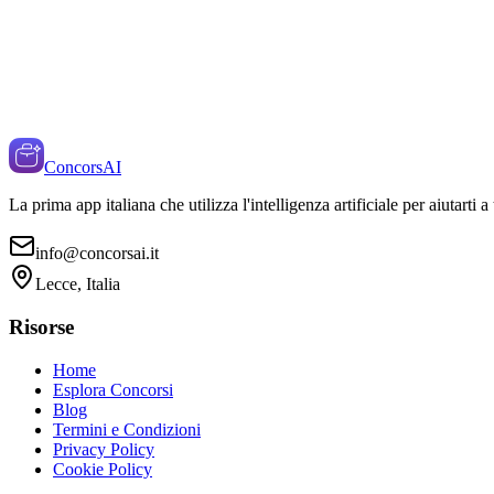
ConcorsAI
La prima app italiana che utilizza l'intelligenza artificiale per aiutarti 
info@concorsai.it
Lecce, Italia
Risorse
Home
Esplora Concorsi
Blog
Termini e Condizioni
Privacy Policy
Cookie Policy