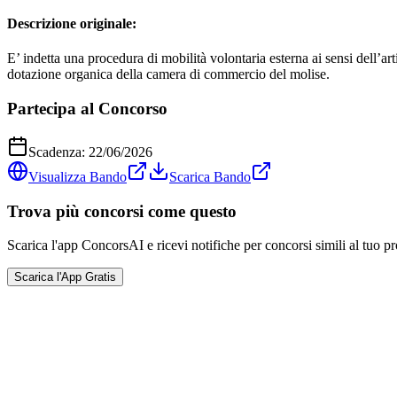
Descrizione originale:
E’ indetta una procedura di mobilità volontaria esterna ai sensi dell’ar
dotazione organica della camera di commercio del molise.
Partecipa al Concorso
Scadenza:
22/06/2026
Visualizza Bando
Scarica Bando
Trova più concorsi come questo
Scarica l'app ConcorsAI e ricevi notifiche per concorsi simili al tuo pr
Scarica l'App Gratis