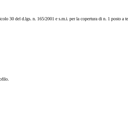
ticolo 30 del d.lgs. n. 165/2001 e s.m.i. per la copertura di n. 1 posto a
ofilo.