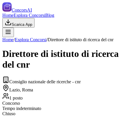
ConcorsAI
Home
Esplora Concorsi
Blog
Scarica App
Home
/
Esplora Concorsi
/
Direttore di istituto di ricerca del cnr
Direttore di istituto di ricerca
del cnr
Consiglio nazionale delle ricerche - cnr
Lazio, Roma
1
posto
Concorso
Tempo indeterminato
Chiuso