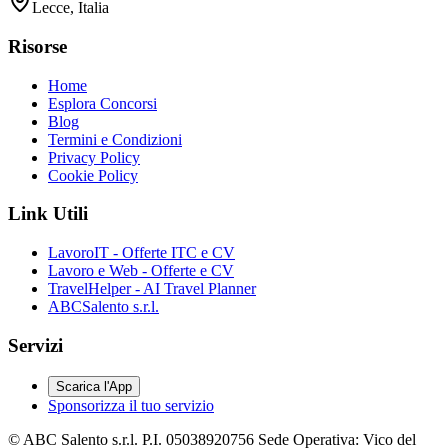
Lecce, Italia
Risorse
Home
Esplora Concorsi
Blog
Termini e Condizioni
Privacy Policy
Cookie Policy
Link Utili
LavoroIT - Offerte ITC e CV
Lavoro e Web - Offerte e CV
TravelHelper - AI Travel Planner
ABCSalento s.r.l.
Servizi
Scarica l'App
Sponsorizza il tuo servizio
© ABC Salento s.r.l. P.I. 05038920756 Sede Operativa: Vico del