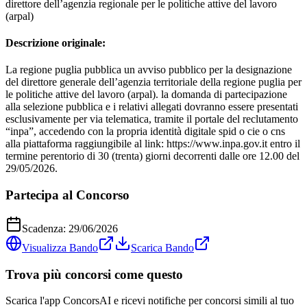
direttore dell’agenzia regionale per le politiche attive del lavoro
(arpal)
Descrizione originale:
La regione puglia pubblica un avviso pubblico per la designazione
del direttore generale dell’agenzia territoriale della regione puglia per
le politiche attive del lavoro (arpal). la domanda di partecipazione
alla selezione pubblica e i relativi allegati dovranno essere presentati
esclusivamente per via telematica, tramite il portale del reclutamento
“inpa”, accedendo con la propria identità digitale spid o cie o cns
alla piattaforma raggiungibile al link: https://www.inpa.gov.it entro il
termine perentorio di 30 (trenta) giorni decorrenti dalle ore 12.00 del
29/05/2026.
Partecipa al Concorso
Scadenza:
29/06/2026
Visualizza Bando
Scarica Bando
Trova più concorsi come questo
Scarica l'app ConcorsAI e ricevi notifiche per concorsi simili al tuo