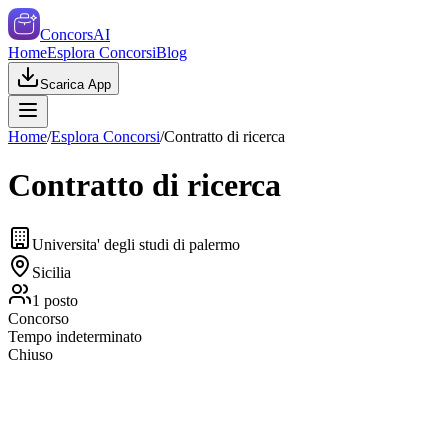
ConcorsAI
Home
Esplora Concorsi
Blog
Scarica App
Home
/
Esplora Concorsi
/
Contratto di ricerca
Contratto di ricerca
Universita' degli studi di palermo
Sicilia
1
posto
Concorso
Tempo indeterminato
Chiuso