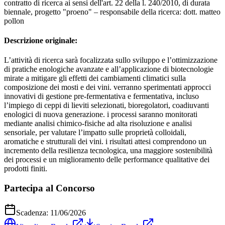
contratto di ricerca ai sensi dell'art. 22 della l. 240/2010, di durata
biennale, progetto "proeno" – responsabile della ricerca: dott. matteo
pollon
Descrizione originale:
L’attività di ricerca sarà focalizzata sullo sviluppo e l’ottimizzazione
di pratiche enologiche avanzate e all’applicazione di biotecnologie
mirate a mitigare gli effetti dei cambiamenti climatici sulla
composizione dei mosti e dei vini. verranno sperimentati approcci
innovativi di gestione pre‑fermentativa e fermentativa, incluso
l’impiego di ceppi di lieviti selezionati, bioregolatori, coadiuvanti
enologici di nuova generazione. i processi saranno monitorati
mediante analisi chimico‑fisiche ad alta risoluzione e analisi
sensoriale, per valutare l’impatto sulle proprietà colloidali,
aromatiche e strutturali dei vini. i risultati attesi comprendono un
incremento della resilienza tecnologica, una maggiore sostenibilità
dei processi e un miglioramento delle performance qualitative dei
prodotti finiti.
Partecipa al Concorso
Scadenza:
11/06/2026