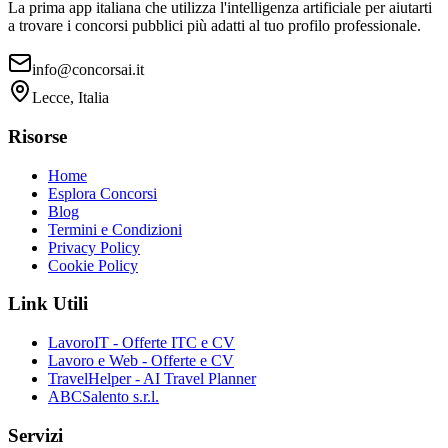
La prima app italiana che utilizza l'intelligenza artificiale per aiutarti
a trovare i concorsi pubblici più adatti al tuo profilo professionale.
info@concorsai.it
Lecce, Italia
Risorse
Home
Esplora Concorsi
Blog
Termini e Condizioni
Privacy Policy
Cookie Policy
Link Utili
LavoroIT - Offerte ITC e CV
Lavoro e Web - Offerte e CV
TravelHelper - AI Travel Planner
ABCSalento s.r.l.
Servizi