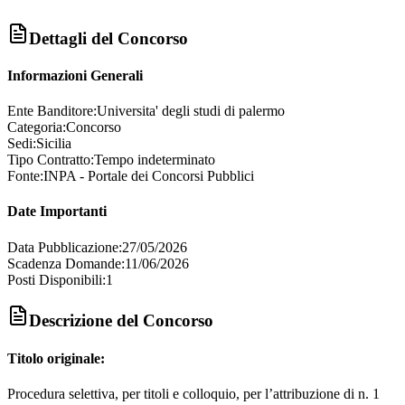
Dettagli del Concorso
Informazioni Generali
Ente Banditore:
Universita' degli studi di palermo
Categoria:
Concorso
Sedi:
Sicilia
Tipo Contratto:
Tempo indeterminato
Fonte:
INPA - Portale dei Concorsi Pubblici
Date Importanti
Data Pubblicazione:
27/05/2026
Scadenza Domande:
11/06/2026
Posti Disponibili:
1
Descrizione del Concorso
Titolo originale:
Procedura selettiva, per titoli e colloquio, per l’attribuzione di n. 1