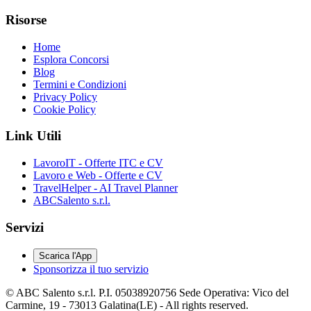
Risorse
Home
Esplora Concorsi
Blog
Termini e Condizioni
Privacy Policy
Cookie Policy
Link Utili
LavoroIT - Offerte ITC e CV
Lavoro e Web - Offerte e CV
TravelHelper - AI Travel Planner
ABCSalento s.r.l.
Servizi
Scarica l'App
Sponsorizza il tuo servizio
© ABC Salento s.r.l. P.I. 05038920756 Sede Operativa: Vico del
Carmine, 19 - 73013 Galatina(LE) - All rights reserved.