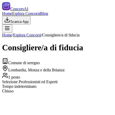
ConcorsAI
Home
Esplora Concorsi
Blog
Scarica App
Home
/
Esplora Concorsi
/
Consigliere/a di fiducia
Consigliere/a di fiducia
Comune di seregno
Lombardia, Monza e della Brianza
1
posto
Selezione Professionisti ed Esperti
Tempo indeterminato
Chiuso