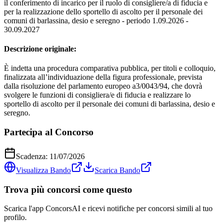
il conferimento di incarico per il ruolo di consigliere/a di fiducia e
per la realizzazione dello sportello di ascolto per il personale dei
comuni di barlassina, desio e seregno - periodo 1.09.2026 -
30.09.2027
Descrizione originale:
È indetta una procedura comparativa pubblica, per titoli e colloquio,
finalizzata all’individuazione della figura professionale, prevista
dalla risoluzione del parlamento europeo a3/0043/94, che dovrà
svolgere le funzioni di consigliera/e di fiducia e realizzare lo
sportello di ascolto per il personale dei comuni di barlassina, desio e
seregno.
Partecipa al Concorso
Scadenza:
11/07/2026
Visualizza Bando
Scarica Bando
Trova più concorsi come questo
Scarica l'app ConcorsAI e ricevi notifiche per concorsi simili al tuo
profilo.