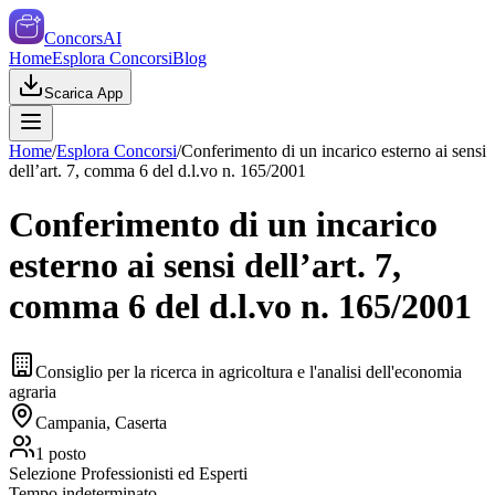
ConcorsAI
Home
Esplora Concorsi
Blog
Scarica App
Home
/
Esplora Concorsi
/
Conferimento di un incarico esterno ai sensi
dell’art. 7, comma 6 del d.l.vo n. 165/2001
Conferimento di un incarico
esterno ai sensi dell’art. 7,
comma 6 del d.l.vo n. 165/2001
Consiglio per la ricerca in agricoltura e l'analisi dell'economia
agraria
Campania, Caserta
1
posto
Selezione Professionisti ed Esperti
Tempo indeterminato