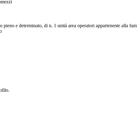
tomezzi
pieno e determinato, di n. 1 unità area operatori appartenente alla famig
o
ofilo.