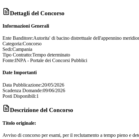
Dettagli del Concorso
Informazioni Generali
Ente Banditore:
Autorita' di bacino distrettuale dell'appennino meridio
Categoria:
Concorso
Sedi:
Campania
Tipo Contratto:
Tempo determinato
Fonte:
INPA - Portale dei Concorsi Pubblici
Date Importanti
Data Pubblicazione:
20/05/2026
Scadenza Domande:
09/06/2026
Posti Disponibili:
1
Descrizione del Concorso
Titolo originale:
Avviso di concorso per esami, per il reclutamento a tempo pieno e deter