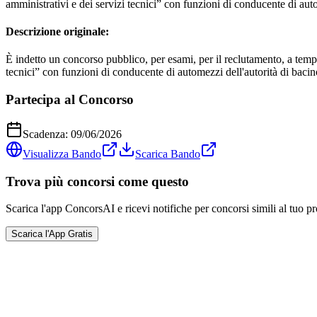
amministrativi e dei servizi tecnici” con funzioni di conducente di au
Descrizione originale:
È indetto un concorso pubblico, per esami, per il reclutamento, a tempo 
tecnici” con funzioni di conducente di automezzi dell'autorità di bacin
Partecipa al Concorso
Scadenza:
09/06/2026
Visualizza Bando
Scarica Bando
Trova più concorsi come questo
Scarica l'app ConcorsAI e ricevi notifiche per concorsi simili al tuo pr
Scarica l'App Gratis