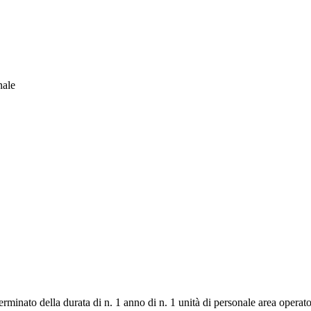
nale
minato della durata di n. 1 anno di n. 1 unità di personale area operatori