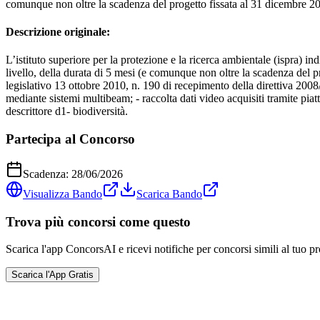
comunque non oltre la scadenza del progetto fissata al 31 dicembre 20
Descrizione originale:
L’istituto superiore per la protezione e la ricerca ambientale (ispra) i
livello, della durata di 5 mesi (e comunque non oltre la scadenza del p
legislativo 13 ottobre 2010, n. 190 di recepimento della direttiva 2008/5
mediante sistemi multibeam; - raccolta dati video acquisiti tramite pia
descrittore d1- biodiversità.
Partecipa al Concorso
Scadenza:
28/06/2026
Visualizza Bando
Scarica Bando
Trova più concorsi come questo
Scarica l'app ConcorsAI e ricevi notifiche per concorsi simili al tuo pr
Scarica l'App Gratis