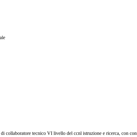
ale
di collaboratore tecnico VI livello del ccnl istruzione e ricerca, con co