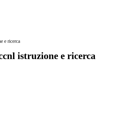
ne e ricerca
ccnl istruzione e ricerca