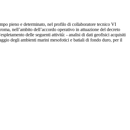
tempo pieno e determinato, nel profilo di collaboratore tecnico VI
i roma, nell’ambito dell’accordo operativo in attuazione del decreto
pletamento delle seguenti attività: - analisi di dati geofisici acquisiti
ggio degli ambienti marini mesofotici e batiali di fondo duro, per il