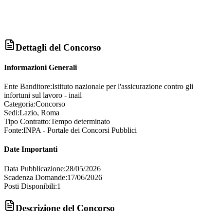
Dettagli del Concorso
Informazioni Generali
Ente Banditore:
Istituto nazionale per l'assicurazione contro gli
infortuni sul lavoro - inail
Categoria:
Concorso
Sedi:
Lazio, Roma
Tipo Contratto:
Tempo determinato
Fonte:
INPA - Portale dei Concorsi Pubblici
Date Importanti
Data Pubblicazione:
28/05/2026
Scadenza Domande:
17/06/2026
Posti Disponibili:
1
Descrizione del Concorso