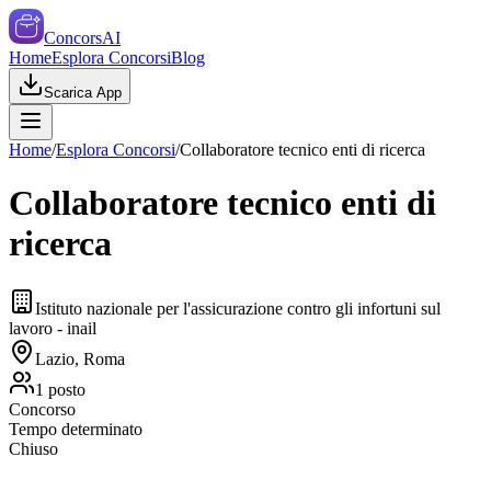
ConcorsAI
Home
Esplora Concorsi
Blog
Scarica App
Home
/
Esplora Concorsi
/
Collaboratore tecnico enti di ricerca
Collaboratore tecnico enti di
ricerca
Istituto nazionale per l'assicurazione contro gli infortuni sul
lavoro - inail
Lazio, Roma
1
posto
Concorso
Tempo determinato
Chiuso