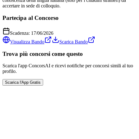
conoscenza della lingua italiana (solo per i cittadini stranieri) da
accertare in sede di colloquio.
Partecipa al Concorso
Scadenza:
17/06/2026
Visualizza Bando
Scarica Bando
Trova più concorsi come questo
Scarica l'app ConcorsAI e ricevi notifiche per concorsi simili al tuo
profilo.
Scarica l'App Gratis