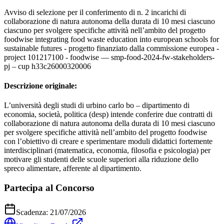
Avviso di selezione per il conferimento di n. 2 incarichi di
collaborazione di natura autonoma della durata di 10 mesi ciascuno
ciascuno per svolgere specifiche attività nell’ambito del progetto
foodwise integrating food waste education into european schools for
sustainable futures - progetto finanziato dalla commissione europea -
project 101217100 - foodwise — smp-food-2024-fw-stakeholders-
pj – cup h33c26000320006
Descrizione originale:
L’università degli studi di urbino carlo bo – dipartimento di
economia, società, politica (desp) intende conferire due contratti di
collaborazione di natura autonoma della durata di 10 mesi ciascuno
per svolgere specifiche attività nell’ambito del progetto foodwise
con l’obiettivo di creare e sperimentare moduli didattici fortemente
interdisciplinari (matematica, economia, filosofia e psicologia) per
motivare gli studenti delle scuole superiori alla riduzione dello
spreco alimentare, afferente al dipartimento.
Partecipa al Concorso
Scadenza:
21/07/2026