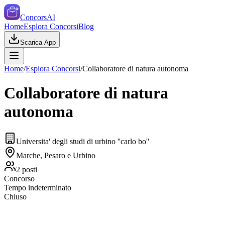
ConcorsAI
Home
Esplora Concorsi
Blog
Scarica App
Home
/
Esplora Concorsi
/
Collaboratore di natura autonoma
Collaboratore di natura
autonoma
Universita' degli studi di urbino ''carlo bo''
Marche, Pesaro e Urbino
2
posti
Concorso
Tempo indeterminato
Chiuso