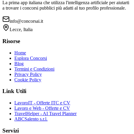
La prima app italiana che utilizza l'intelligenza artificiale per aiutarti
a trovare i concorsi pubblici più adatti al tuo profilo professionale.
info@concorsai.it
Lecce, Italia
Risorse
Home
Esplora Concorsi
Blog
Termini e Condizioni
Privacy Policy
Cookie Policy
Link Utili
LavoroIT - Offerte ITC e CV
Lavoro e Web - Offerte e CV
TravelHelper - AI Travel Planner
ABCSalento s.r.l.
Servizi