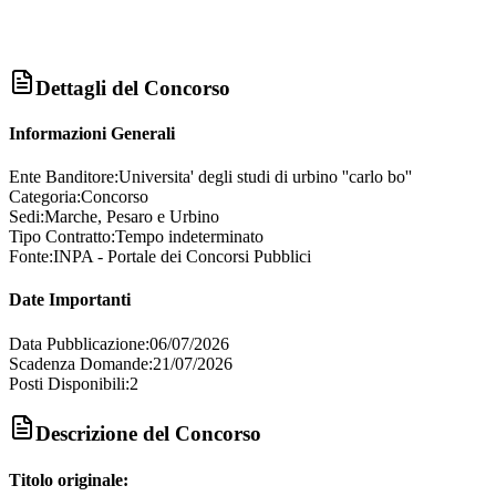
Dettagli del Concorso
Informazioni Generali
Ente Banditore:
Universita' degli studi di urbino ''carlo bo''
Categoria:
Concorso
Sedi:
Marche, Pesaro e Urbino
Tipo Contratto:
Tempo indeterminato
Fonte:
INPA - Portale dei Concorsi Pubblici
Date Importanti
Data Pubblicazione:
06/07/2026
Scadenza Domande:
21/07/2026
Posti Disponibili:
2
Descrizione del Concorso
Titolo originale: