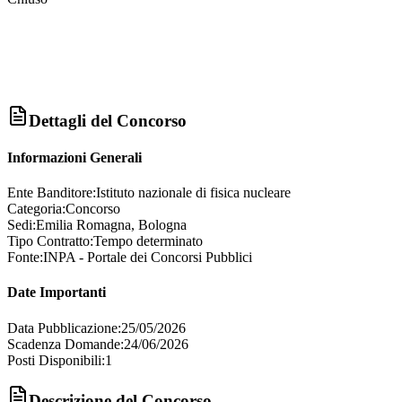
Dettagli del Concorso
Informazioni Generali
Ente Banditore:
Istituto nazionale di fisica nucleare
Categoria:
Concorso
Sedi:
Emilia Romagna, Bologna
Tipo Contratto:
Tempo determinato
Fonte:
INPA - Portale dei Concorsi Pubblici
Date Importanti
Data Pubblicazione:
25/05/2026
Scadenza Domande:
24/06/2026
Posti Disponibili:
1
Descrizione del Concorso