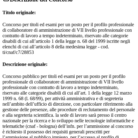
Titolo originale:
Concorso per titoli ed esami per un posto per il profilo professionale
di collaboratore di amministrazione di VII livello professionale con
contratto di lavoro a tempo indeterminato, riservato alle categorie
disabili di cui all’articolo 1 della legge n. 68 del 1999 iscritte negli
elenchi di cui all’articolo 8 della medesima legge - cod.
ti/cnaf/c7/28853
Descrizione originale:
Concorso pubblico per titoli ed esami per un posto per il profilo
professionale di collaboratore di amministrazione di VII livello
professionale con contratto di lavoro a tempo indeterminato,
riservato alle categorie disabili di cui all’art. 1 della legge 12 marzo
1999 n. 68 (l. 68/99), per attività amministrativa e di segreteria
nell’ambito dell’ufficio di direzione, con particolare riferimento alla
gestione delle presenze, alle procedure di reclutamento del personale
e alla segreteria scientifica. la sede di lavoro sarà presso il centro
nazionale per la ricerca e lo sviluppo nelle tecnologie informatiche e
telematiche (cnaf - bologna) dell’infn. per l’ammissione al concorso
è richiesto il possesso dei requisiti generali prescritti per
l’ammissione al pubblico impiego. per l’accesso al profilo di