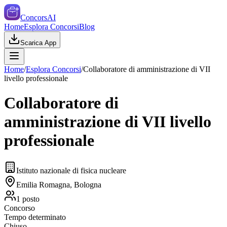
ConcorsAI
Home
Esplora Concorsi
Blog
Scarica App
Home
/
Esplora Concorsi
/
Collaboratore di amministrazione di VII
livello professionale
Collaboratore di
amministrazione di VII livello
professionale
Istituto nazionale di fisica nucleare
Emilia Romagna, Bologna
1
posto
Concorso
Tempo determinato
Chiuso