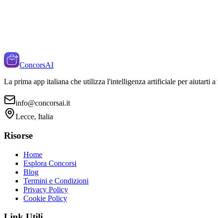
ConcorsAI
La prima app italiana che utilizza l'intelligenza artificiale per aiutarti 
info@concorsai.it
Lecce, Italia
Risorse
Home
Esplora Concorsi
Blog
Termini e Condizioni
Privacy Policy
Cookie Policy
Link Utili