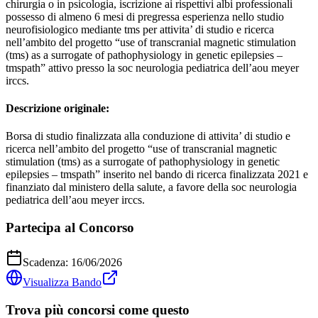
chirurgia o in psicologia, iscrizione ai rispettivi albi professionali
possesso di almeno 6 mesi di pregressa esperienza nello studio
neurofisiologico mediante tms per attivita’ di studio e ricerca
nell’ambito del progetto “use of transcranial magnetic stimulation
(tms) as a surrogate of pathophysiology in genetic epilepsies –
tmspath” attivo presso la soc neurologia pediatrica dell’aou meyer
irccs.
Descrizione originale:
Borsa di studio finalizzata alla conduzione di attivita’ di studio e
ricerca nell’ambito del progetto “use of transcranial magnetic
stimulation (tms) as a surrogate of pathophysiology in genetic
epilepsies – tmspath” inserito nel bando di ricerca finalizzata 2021 e
finanziato dal ministero della salute, a favore della soc neurologia
pediatrica dell’aou meyer irccs.
Partecipa al Concorso
Scadenza:
16/06/2026
Visualizza Bando
Trova più concorsi come questo