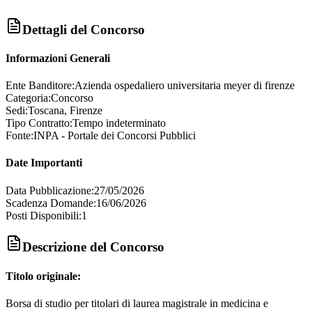
Dettagli del Concorso
Informazioni Generali
Ente Banditore:
Azienda ospedaliero universitaria meyer di firenze
Categoria:
Concorso
Sedi:
Toscana, Firenze
Tipo Contratto:
Tempo indeterminato
Fonte:
INPA - Portale dei Concorsi Pubblici
Date Importanti
Data Pubblicazione:
27/05/2026
Scadenza Domande:
16/06/2026
Posti Disponibili:
1
Descrizione del Concorso
Titolo originale:
Borsa di studio per titolari di laurea magistrale in medicina e