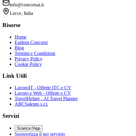
info@concorsai.it
Lecce, Italia
Risorse
Home
Esplora Concorsi
Blog
Termini e Condizioni
Privacy Policy
Cookie Policy
Link Utili
LavoroIT - Offerte ITC e CV
Lavoro e Web - Offerte e CV
TravelHelper - AI Travel Planner
ABCSalento s.r.l.
Servizi
Scarica l'App
Sponsorizza il tuo servizio